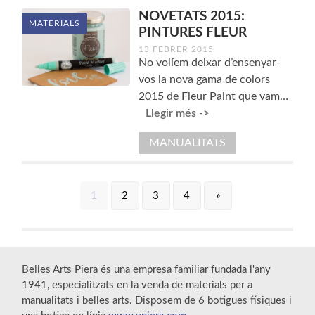
NOVETATS 2015:
MATERIALS
PINTURES FLEUR
13 FEBRER 2015
No volíem deixar d’ensenyar-
vos la nova gama de colors
2015 de Fleur Paint que vam…
Llegir més ->
MANUALITATS
1
2
3
4
»
Belles Arts Piera és una empresa familiar fundada l'any
1941, especialitzats en la venda de materials per a
manualitats i belles arts. Disposem de 6 botigues físiques i