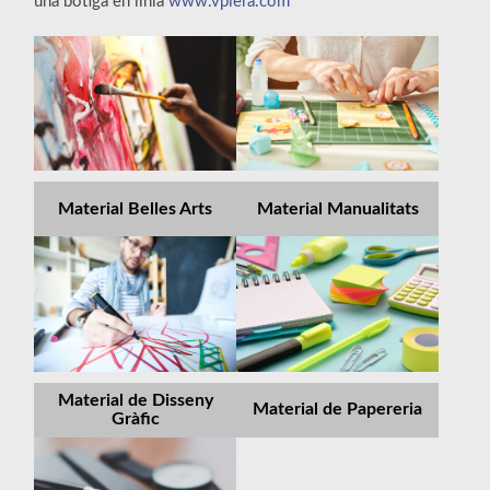
una botiga en línia
www.vpiera.com
Material Belles Arts
Material Manualitats
Material de Disseny
Material de Papereria
Gràfic