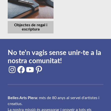
Objectes de regal i
escriptura
No te'n vagis sense unir-te a la
nostra comunitat!
Instagram
Facebook
YouTube
Pinterest
Belles Arts Piera:
més de 80 anys al servei d'artistes i
creatius.
La nostra missió és assessorar i proveir a tots els