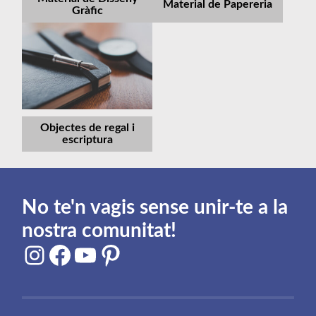
Material de Papereria
Gràfic
Objectes de regal i
escriptura
No te'n vagis sense unir-te a la
nostra comunitat!
Instagram
Facebook
YouTube
Pinterest