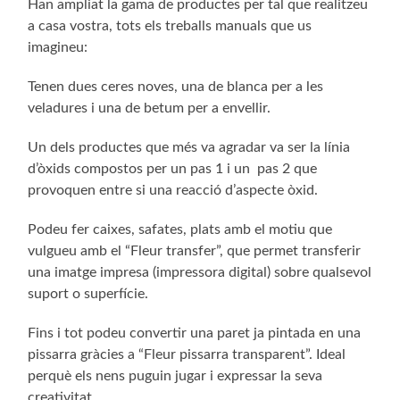
Han ampliat la gama de productes per tal que realitzeu
a casa vostra, tots els treballs manuals que us
imagineu:
Tenen dues ceres noves, una de blanca per a les
veladures i una de betum per a envellir.
Un dels productes que més va agradar va ser la línia
d’òxids compostos per un pas 1 i un pas 2 que
provoquen entre si una reacció d’aspecte òxid.
Podeu fer caixes, safates, plats amb el motiu que
vulgueu amb el “Fleur transfer”, que permet transferir
una imatge impresa (impressora digital) sobre qualsevol
suport o superfície.
Fins i tot podeu convertir una paret ja pintada en una
pissarra gràcies a “Fleur pissarra transparent”. Ideal
perquè els nens puguin jugar i expressar la seva
creativitat.