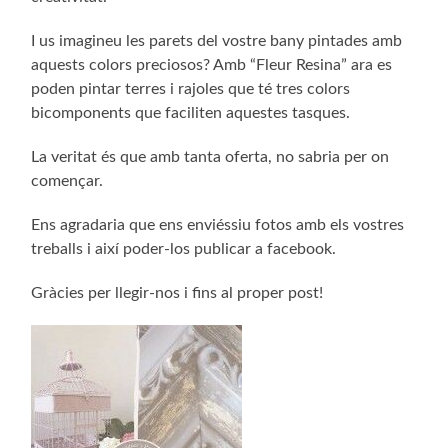
I us imagineu les parets del vostre bany pintades amb
aquests colors preciosos? Amb “Fleur Resina” ara es
poden pintar terres i rajoles que té tres colors
bicomponents que faciliten aquestes tasques.
La veritat és que amb tanta oferta, no sabria per on
començar.
Ens agradaria que ens enviéssiu fotos amb els vostres
treballs i així poder-los publicar a facebook.
Gràcies per llegir-nos i fins al proper post!