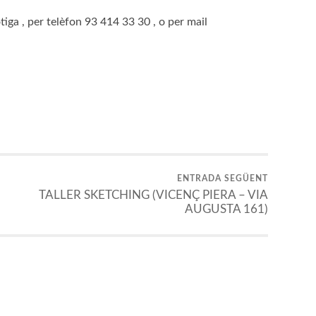
tiga , per telèfon 93 414 33 30 , o per mail
ENTRADA SEGÜENT
TALLER SKETCHING (VICENÇ PIERA – VIA
AUGUSTA 161)