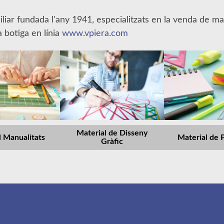
iar fundada l'any 1941, especialitzats en la venda de mate
 botiga en línia
www.vpiera.com
Material de Disseny
l Manualitats
Material de 
Gràfic