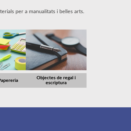
rials per a manualitats i belles arts.
Objectes de regal i
Papereria
escriptura