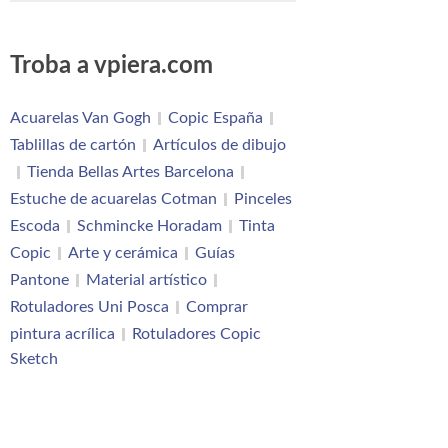
Troba a vpiera.com
Acuarelas Van Gogh
Copic España
Tablillas de cartón
Artículos de dibujo
Tienda Bellas Artes Barcelona
Estuche de acuarelas Cotman
Pinceles
Escoda
Schmincke Horadam
Tinta
Copic
Arte y cerámica
Guías
Pantone
Material artístico
Rotuladores Uni Posca
Comprar
pintura acrílica
Rotuladores Copic
Sketch