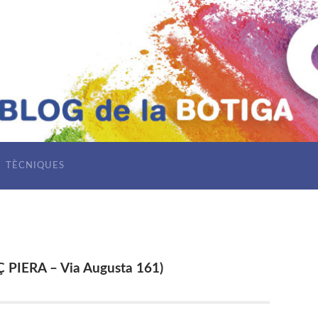
TÈCNIQUES
IERA – Via Augusta 161)