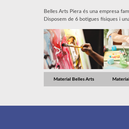
Belles Arts Piera és una empresa famil
Disposem de 6 botigues físiques i una
Material Belles Arts
Materia