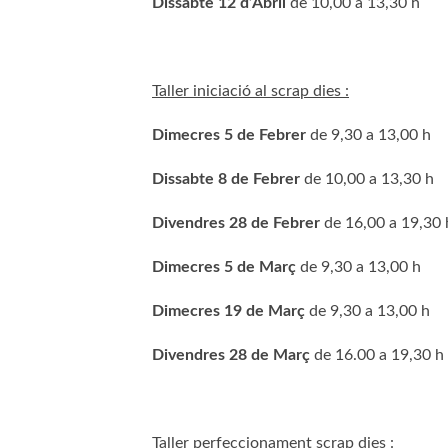
Dissabte 12 d’Abril
de 10,00 a 13,30 h
Taller iniciació al scrap dies :
Dimecres 5 de Febrer
de 9,30 a 13,00 h
Dissabte 8 de Febrer
de 10,00 a 13,30 h
Divendres 28 de Febrer
de 16,00 a 19,30 
Dimecres 5 de Març
de 9,30 a 13,00 h
Dimecres 19 de Març
de 9,30 a 13,00 h
Divendres 28 de Març
de 16.00 a 19,30 h
Taller perfeccionament scrap dies :