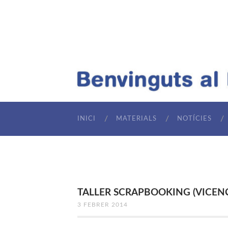
INICI
MATERIALS
NOTÍCIES
TALLER SCRAPBOOKING (VICENÇ P
3 FEBRER 2014