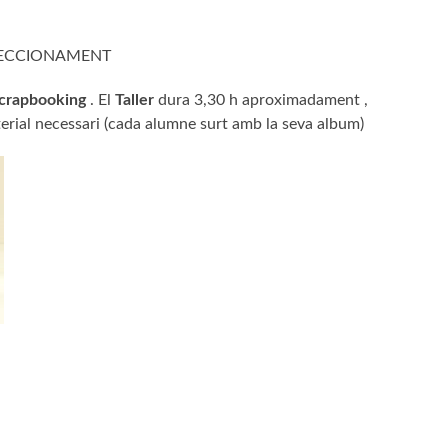
ERFECCIONAMENT
crapbooking
. El
Taller
dura 3,30 h aproximadament ,
material necessari (cada alumne surt amb la seva album)