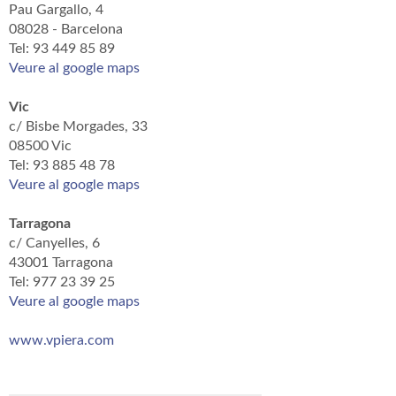
Pau Gargallo, 4
08028 - Barcelona
Tel: 93 449 85 89
Veure al google maps
Vic
c/ Bisbe Morgades, 33
08500 Vic
Tel: 93 885 48 78
Veure al google maps
Tarragona
c/ Canyelles, 6
43001 Tarragona
Tel: 977 23 39 25
Veure al google maps
www.vpiera.com