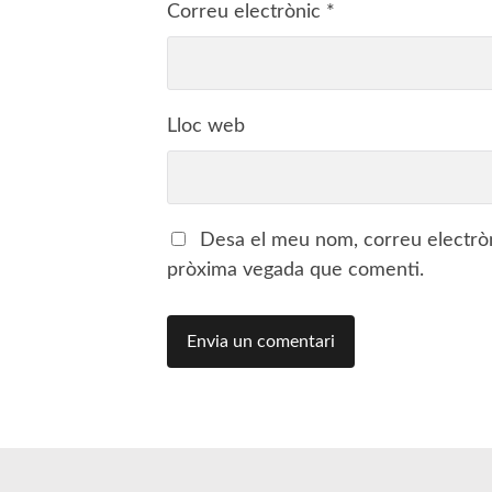
Correu electrònic
*
Lloc web
Desa el meu nom, correu electròn
pròxima vegada que comenti.