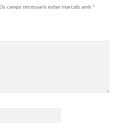
Els camps necessaris estan marcats amb
*