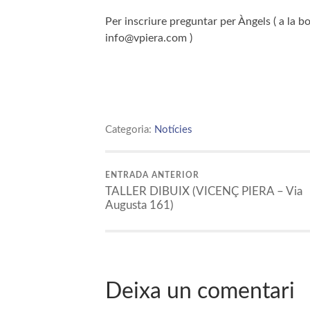
Per inscriure preguntar per Àngels ( a la bo
info@vpiera.com )
Categoria:
Notícies
ENTRADA ANTERIOR
TALLER DIBUIX (VICENÇ PIERA – Via
Augusta 161)
Deixa un comentari