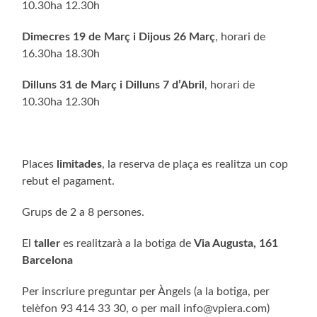
10.30ha 12.30h
Dimecres 19 de Març i Dijous 26 Març
, horari de
16.30ha 18.30h
Dilluns 31 de Març i Dilluns 7 d’Abril
, horari de
10.30ha 12.30h
Places
limitades
, la reserva de plaça es realitza un cop
rebut el pagament.
Grups de 2 a 8 persones.
El
taller
es realitzarà a la botiga de
Via Augusta, 161
Barcelona
Per inscriure preguntar per Àngels (a la botiga, per
telèfon 93 414 33 30, o per mail info@vpiera.com)