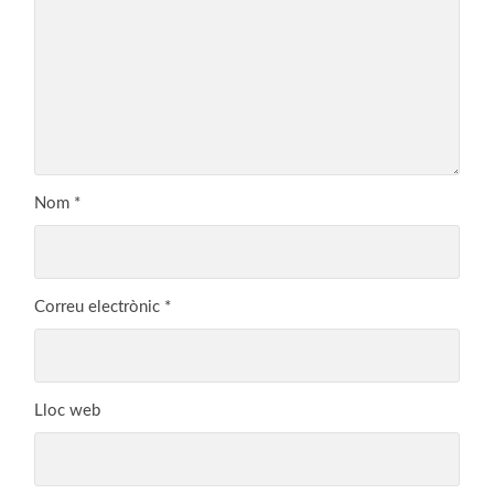
Nom
*
Correu electrònic
*
Lloc web