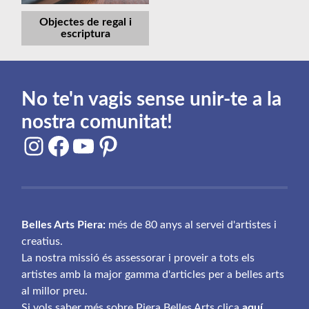
Objectes de regal i
escriptura
No te'n vagis sense unir-te a la
nostra comunitat!
Instagram
Facebook
YouTube
Pinterest
Belles Arts Piera:
més de 80 anys al servei d'artistes i
creatius.
La nostra missió és assessorar i proveir a tots els
artistes amb la major gamma d'articles per a belles arts
al millor preu.
Si vols saber més sobre Piera Belles Arts clica
aquí
.