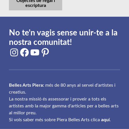
Objectes de regal i
escriptura
No te'n vagis sense unir-te a la
nostra comunitat!
Instagram
Facebook
YouTube
Pinterest
Belles Arts Piera:
més de 80 anys al servei d'artistes i
creatius.
La nostra missió és assessorar i proveir a tots els
artistes amb la major gamma d'articles per a belles arts
al millor preu.
Si vols saber més sobre Piera Belles Arts clica
aquí
.