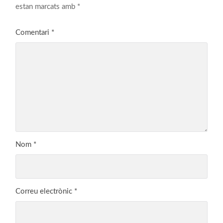
estan marcats amb
*
Comentari
*
Nom
*
Correu electrònic
*