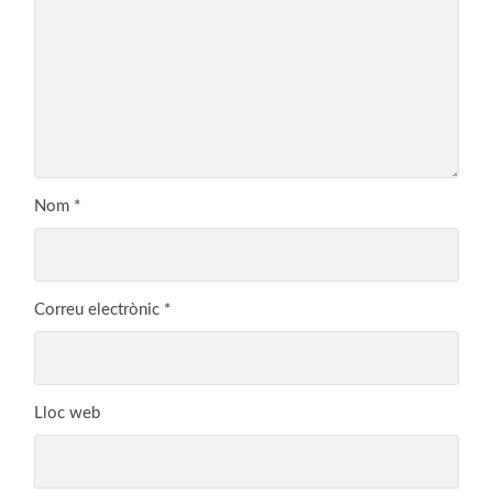
Nom
*
Correu electrònic
*
Lloc web