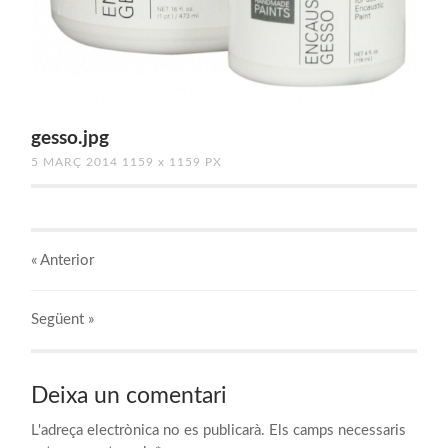
gesso.jpg
5 MARÇ 2014
1159
x
1159 PX
« Anterior
Següent
»
Deixa un comentari
L'adreça electrònica no es publicarà.
Els camps necessaris