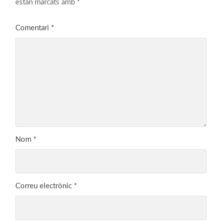
estan marcats amb
*
Comentari
*
Nom
*
Correu electrònic
*