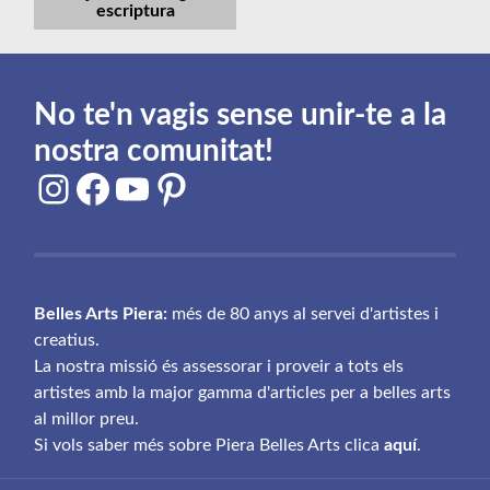
escriptura
No te'n vagis sense unir-te a la
nostra comunitat!
Instagram
Facebook
YouTube
Pinterest
Belles Arts Piera:
més de 80 anys al servei d'artistes i
creatius.
La nostra missió és assessorar i proveir a tots els
artistes amb la major gamma d'articles per a belles arts
al millor preu.
Si vols saber més sobre Piera Belles Arts clica
aquí
.