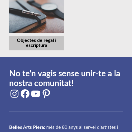
Objectes de regal i
escriptura
No te'n vagis sense unir-te a la
nostra comunitat!
Instagram
Facebook
YouTube
Pinterest
Belles Arts Piera:
més de 80 anys al servei d'artistes i