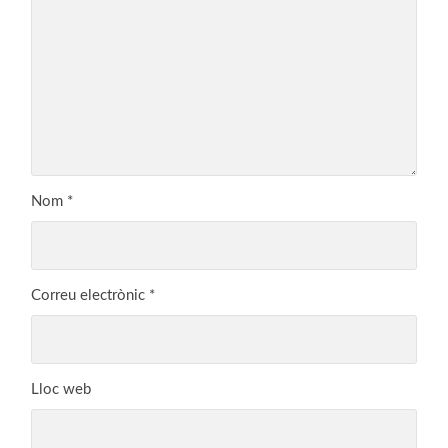
Nom
*
Correu electrònic
*
Lloc web