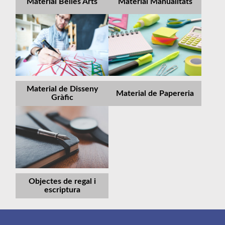
Material Belles Arts
Material Manualitats
Material de Disseny
Material de Papereria
Gràfic
Objectes de regal i
escriptura