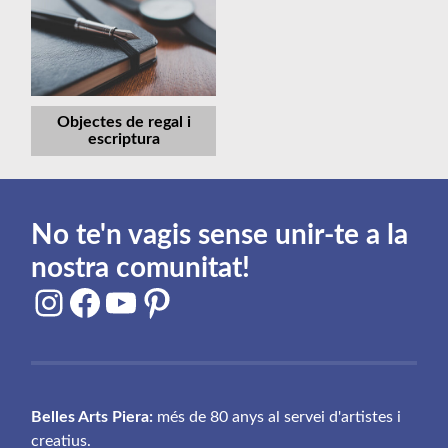
Objectes de regal i
escriptura
No te'n vagis sense unir-te a la
nostra comunitat!
Instagram
Facebook
YouTube
Pinterest
Belles Arts Piera:
més de 80 anys al servei d'artistes i
creatius.