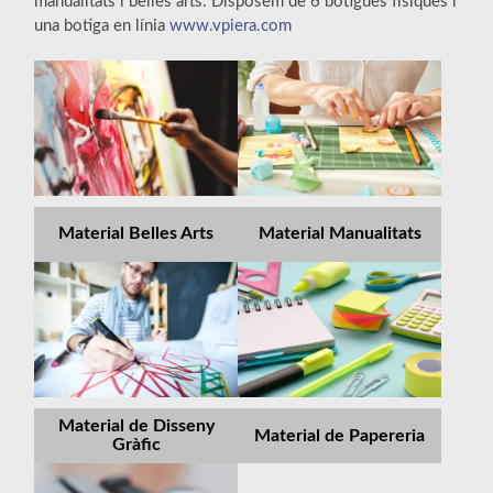
manualitats i belles arts. Disposem de 6 botigues físiques i
una botiga en línia
www.vpiera.com
Material Belles Arts
Material Manualitats
Material de Disseny
Material de Papereria
Gràfic