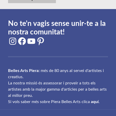
No te'n vagis sense unir-te a la
nostra comunitat!
Instagram
Facebook
YouTube
Pinterest
Belles Arts Piera:
més de 80 anys al servei d'artistes i
creatius.
La nostra missió és assessorar i proveir a tots els
artistes amb la major gamma d'articles per a belles arts
al millor preu.
Si vols saber més sobre Piera Belles Arts clica
aquí
.