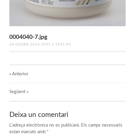
0004040-7.jpg
24 GENER 2014
1955
x
1955 PX
« Anterior
Següent
»
Deixa un comentari
L'adreça electrònica no es publicarà.
Els camps necessaris
estan marcats amb
*