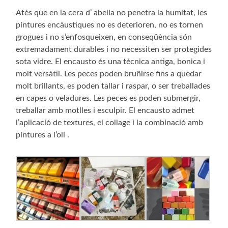
Atès que en la cera d’ abella no penetra la humitat, les
pintures encàustiques no es deterioren, no es tornen
grogues i no s’enfosqueixen, en conseqüència són
extremadament durables i no necessiten ser protegides
sota vidre. El encausto és una tècnica antiga, bonica i
molt versàtil. Les peces poden bruñirse fins a quedar
molt brillants, es poden tallar i raspar, o ser treballades
en capes o veladures. Les peces es poden submergir,
treballar amb motlles i esculpir. El encausto admet
l’aplicació de textures, el collage i la combinació amb
pintures a l’oli .