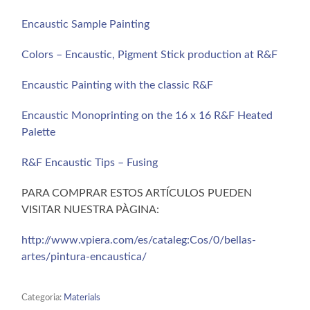
Encaustic Sample Painting
Colors – Encaustic, Pigment Stick production at R&F
Encaustic Painting with the classic R&F
Encaustic Monoprinting on the 16 x 16 R&F Heated
Palette
R&F Encaustic Tips – Fusing
PARA COMPRAR ESTOS ARTÍCULOS PUEDEN
VISITAR NUESTRA PÀGINA:
http://www.vpiera.com/es/cataleg:Cos/0/bellas-
artes/pintura-encaustica/
Categoria:
Materials