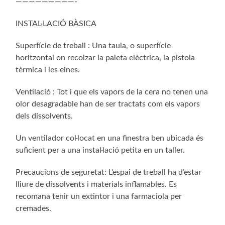
—————————-
INSTAL·LACIÓ BÀSICA
Superfície de treball : Una taula, o superfície
horitzontal on recolzar la paleta elèctrica, la pistola
tèrmica i les eines.
Ventilació : Tot i que els vapors de la cera no tenen una
olor desagradable han de ser tractats com els vapors
dels dissolvents.
Un ventilador col·locat en una finestra ben ubicada és
suficient per a una instal·lació petita en un taller.
Precaucions de seguretat: L’espai de treball ha d’estar
lliure de dissolvents i materials inflamables. Es
recomana tenir un extintor i una farmaciola per
cremades.