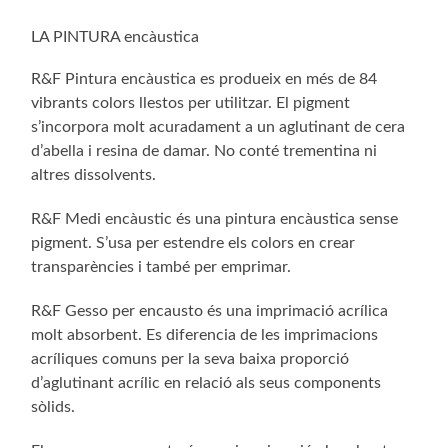
LA PINTURA encàustica
R&F Pintura encàustica es produeix en més de 84
vibrants colors llestos per utilitzar. El pigment
s’incorpora molt acuradament a un aglutinant de cera
d’abella i resina de damar. No conté trementina ni
altres dissolvents.
R&F Medi encàustic és una pintura encàustica sense
pigment. S’usa per estendre els colors en crear
transparències i també per emprimar.
R&F Gesso per encausto és una imprimació acrílica
molt absorbent. Es diferencia de les imprimacions
acríliques comuns per la seva baixa proporció
d’aglutinant acrílic en relació als seus components
sòlids.