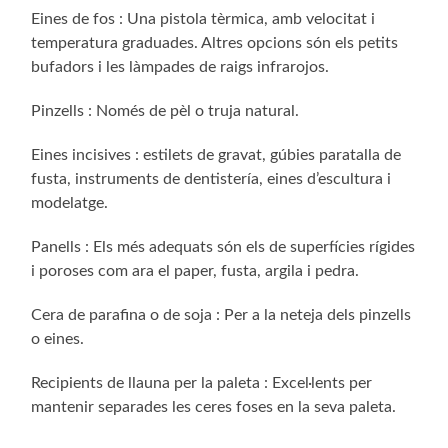
Eines de fos : Una pistola tèrmica, amb velocitat i
temperatura graduades. Altres opcions són els petits
bufadors i les làmpades de raigs infrarojos.
Pinzells : Només de pèl o truja natural.
Eines incisives : estilets de gravat, gúbies paratalla de
fusta, instruments de dentistería, eines d’escultura i
modelatge.
Panells : Els més adequats són els de superfícies rígides
i poroses com ara el paper, fusta, argila i pedra.
Cera de parafina o de soja : Per a la neteja dels pinzells
o eines.
Recipients de llauna per la paleta : Excel·lents per
mantenir separades les ceres foses en la seva paleta.