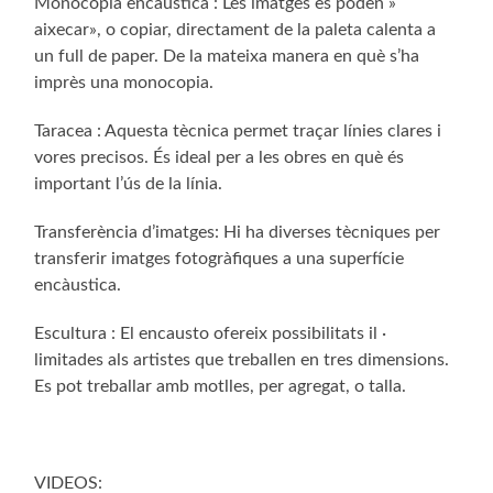
Monocopia encàustica : Les imatges es poden »
aixecar», o copiar, directament de la paleta calenta a
un full de paper. De la mateixa manera en què s’ha
imprès una monocopia.
Taracea : Aquesta tècnica permet traçar línies clares i
vores precisos. És ideal per a les obres en què és
important l’ús de la línia.
Transferència d’imatges: Hi ha diverses tècniques per
transferir imatges fotogràfiques a una superfície
encàustica.
Escultura : El encausto ofereix possibilitats il ·
limitades als artistes que treballen en tres dimensions.
Es pot treballar amb motlles, per agregat, o talla.
VIDEOS: