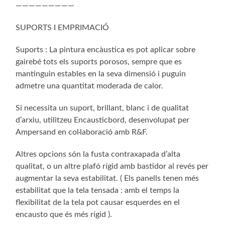
—————————
SUPORTS I EMPRIMACIÓ
Suports : La pintura encàustica es pot aplicar sobre
gairebé tots els suports porosos, sempre que es
mantinguin estables en la seva dimensió i puguin
admetre una quantitat moderada de calor.
Si necessita un suport, brillant, blanc i de qualitat
d’arxiu, utilitzeu Encausticbord, desenvolupat per
Ampersand en col·laboració amb R&F.
Altres opcions són la fusta contraxapada d’alta
qualitat, o un altre plafó rígid amb bastidor al revés per
augmentar la seva estabilitat. ( Els panells tenen més
estabilitat que la tela tensada : amb el temps la
flexibilitat de la tela pot causar esquerdes en el
encausto que és més rígid ).