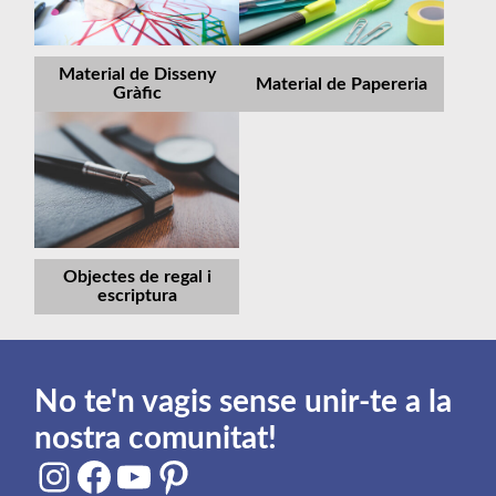
Material de Disseny
Material de Papereria
Gràfic
Objectes de regal i
escriptura
No te'n vagis sense unir-te a la
nostra comunitat!
Instagram
Facebook
YouTube
Pinterest