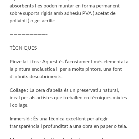
absorbents i es poden muntar en forma permanent
sobre suports rígids amb adhesiu PVA ( acetat de
polivinil ) o gel acrílic.
—————————-
TÈCNIQUES
Pinzellat i fos : Aquest és l’acostament més elemental a
la pintura encàustica i, per a molts pintors, una font
d’infinits descobriments.
Collage : La cera d’abella és un preservatiu natural,
ideal per als artistes que treballen en tècniques mixtes
i collage.
Immersió : És una tècnica excel·lent per afegir
transparència i profunditat a una obra en paper o tela.