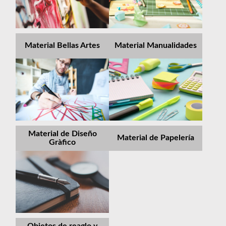
Material Bellas Artes
Material Manualidades
Material de Diseño
Material de Papelería
Gràfico