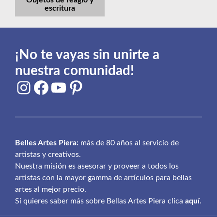
Objetos de reaglo y
escritura
¡No te vayas sin unirte a
nuestra comunidad!
Instagram
Facebook
YouTube
Pinterest
Belles Artes Piera:
más de 80 años al servicio de
artistas y creativos.
Nuestra misión es asesorar y proveer a todos los
artistas con la mayor gamma de artículos para bellas
artes al mejor precio.
Si quieres saber más sobre Bellas Artes Piera clica
aquí
.