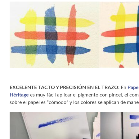
EXCELENTE TACTO Y PRECISIÓN EN EL TRAZO:
En
Pape
Héritage
es muy fácil aplicar el pigmento con pincel, el co
sobre el papel es “cómodo” y los colores se aplican de mane