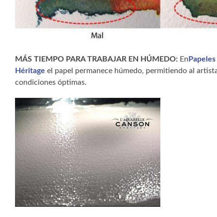
MÁS TIEMPO PARA TRABAJAR EN HÚMEDO:
En
Papeles
Héritage
el papel permanece húmedo, permitiendo al artist
condiciones óptimas.