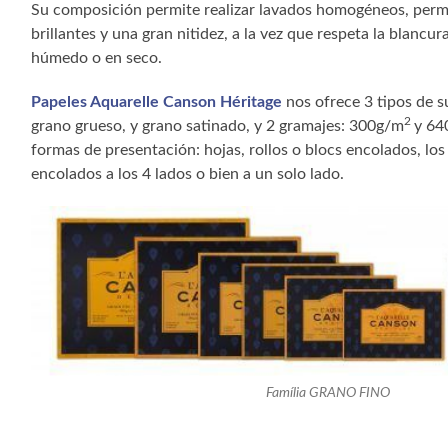
Su composición permite realizar lavados homogéneos, perm
brillantes y una gran nitidez, a la vez que respeta la blancur
húmedo o en seco.
Papeles Aquarelle Canson Héritage
nos ofrece 3 tipos de su
2
grano grueso, y grano satinado, y 2 gramajes: 300g/m
y 64
formas de presentación: hojas, rollos o blocs encolados, lo
encolados a los 4 lados o bien a un solo lado.
Família GRANO FINO