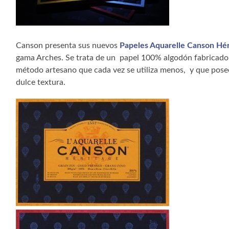
Canson presenta sus nuevos
Papeles Aquarelle Canson Hér
gama Arches. Se trata de un
papel 100% algodón fabricado
método artesano que cada vez se utiliza menos,
y que pose
dulce textura.