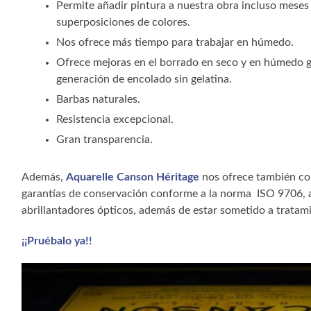
Permite añadir pintura a nuestra obra incluso meses 
superposiciones de colores.
Nos ofrece más tiempo para trabajar en húmedo.
Ofrece mejoras en el borrado en seco y en húmedo g
generación de encolado sin gelatina.
Barbas naturales.
Resistencia excepcional.
Gran transparencia.
Además,
Aquarelle Canson Héritage
nos ofrece también co
garantías de conservación conforme a la norma
ISO 9706, 
abrillantadores ópticos, además de estar sometido a tratam
¡¡
Pruébalo ya!!