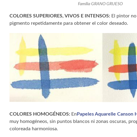
Família GRANO GRUESO
COLORES SUPERIORES, VIVOS E INTENSOS:
El pintor no
pigmento repetidamente para obtener el color deseado.
COLORES HOMOGÉNEOS:
En
Papeles Aquarelle Canson 
muy homogéneos, sin puntos blancos ni zonas oscuras, pr
coloreada harmoniosa.