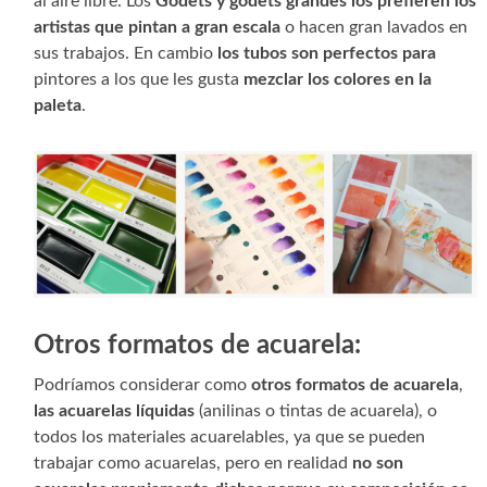
al aire libre. Los
Godets y godets grandes los prefieren los
artistas que pintan a gran escala
o hacen gran lavados en
sus trabajos. En cambio
los tubos son perfectos para
pintores a los que les gusta
mezclar los colores en la
paleta
.
Otros formatos de acuarela
:
Podríamos considerar como
otros formatos de acuarela
,
las acuarelas líquidas
(anilinas o tintas de acuarela), o
todos los materiales acuarelables, ya que se pueden
trabajar como acuarelas, pero en realidad
no son