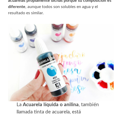
acuarelas propiamente dichas porque su composición es
diferente
, aunque todos son solubles en agua y el
resultado es similar.
La
Acuarela líquida o anilina
, también
llamada tinta de acuarela, está