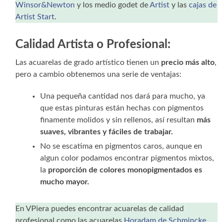
Winsor&Newton
y los medio godet de
Artist
y las
cajas de
Artist Start
.
Calidad Artista o Profesional:
Las acuarelas de grado artístico tienen un
precio más alto
,
pero a cambio obtenemos una serie de ventajas:
Una pequeña cantidad nos dará para mucho, ya
que estas pinturas están hechas con pigmentos
finamente molidos y sin rellenos, así resultan
más
suaves, vibrantes y fáciles de trabajar.
No se escatima en pigmentos caros, aunque en
algun color podamos encontrar pigmentos mixtos,
la
proporción de colores monopigmentados es
mucho mayor.
En VPiera puedes encontrar acuarelas de calidad
profesional como las acuarelas
Horadam de Schmincke
,