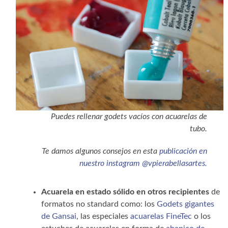
Puedes rellenar godets vacíos con acuarelas de
tubo.
Te damos algunos consejos en esta
publicación en
nuestro instagram @vpierabellasartes.
Acuarela en estado sólido en otros recipientes
de
formatos no standard como: los
Godets gigantes
de Gansai
, las especiales
acuarelas FineTec
o los