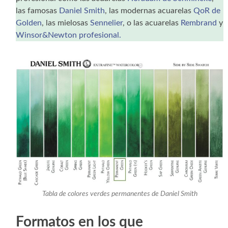
las famosas
Daniel Smith
, las modernas acuarelas
QoR de
Golden
, las mielosas
Sennelier
, o las acuarelas
Rembrand
y
Winsor&Newton profesional.
Tabla de colores verdes permanentes de Daniel Smith
Formatos en los que