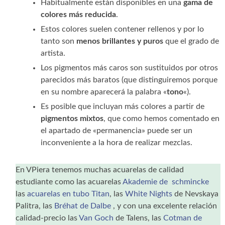
Habitualmente están disponibles en una
gama de
colores más reducida
.
Estos colores suelen contener rellenos y por lo
tanto son
menos brillantes y puros
que el grado de
artista.
Los pigmentos más caros son sustituidos por otros
parecidos más baratos (que distinguiremos porque
en su nombre aparecerá la palabra «
tono
«).
Es posible que incluyan más colores a partir de
pigmentos mixtos
, que como hemos comentado en
el apartado de «permanencia» puede ser un
inconveniente a la hora de realizar mezclas.
En VPiera tenemos muchas acuarelas de calidad
estudiante como las acuarelas
Akademie de schmincke
las
acuarelas en tubo Titan
, las
White Nights
de Nevskaya
Palitra, las
Bréhat de Dalbe
, y con una excelente relación
calidad-precio las
Van Goch
de Talens, las
Cotman de